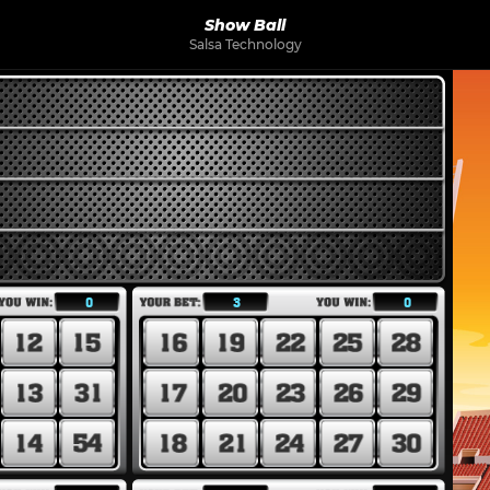
Show Ball
Salsa Technology