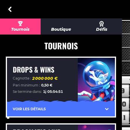
Tournois
Boutique
Défis
TOURNOIS
CASINO
DROPS & WINS
2 000 000 €
Cagnotte :
Pari minimum :
0,50 €
Se termine dans:
1j 05:54:51
VOIR LES DÉTAILS
CASINO