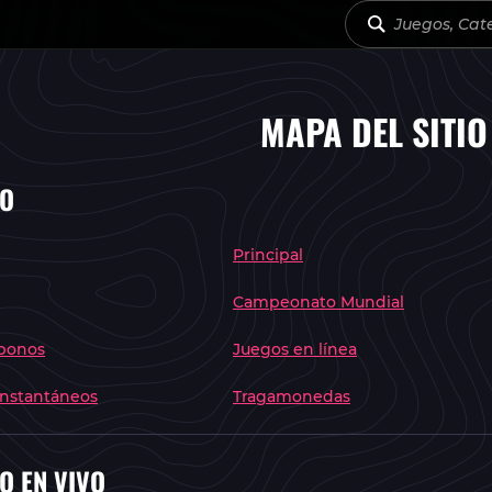
Juegos, Cat
MAPA DEL SITIO
NO
Principal
Campeonato Mundial
 bonos
Juegos en línea
instantáneos
Tragamonedas
O EN VIVO