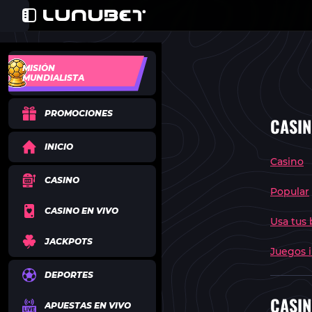
MISIÓN
MUNDIALISTA
PROMOCIONES
CASI
INICIO
Casino
CASINO
Popular
CASINO EN VIVO
Usa tus
JACKPOTS
Juegos 
DEPORTES
CASIN
APUESTAS EN VIVO