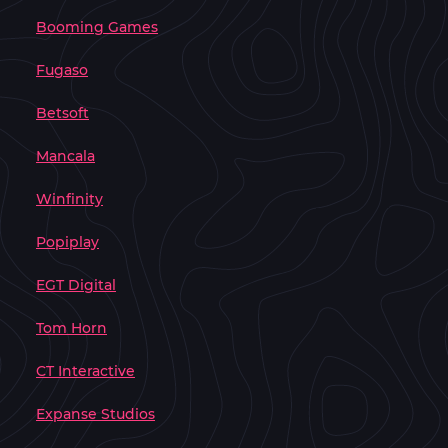
Booming Games
Fugaso
Betsoft
Mancala
Winfinity
Popiplay
EGT Digital
Tom Horn
CT Interactive
Expanse Studios