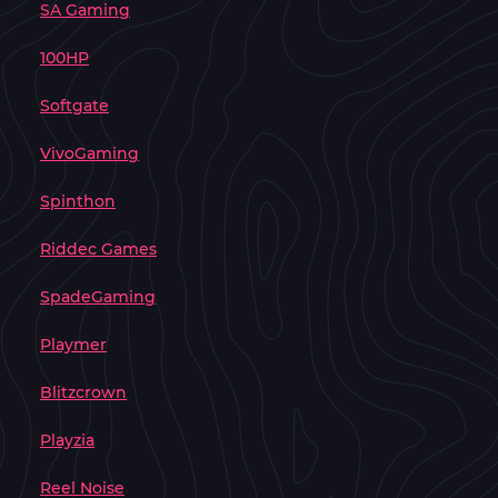
SA Gaming
100HP
Softgate
VivoGaming
Spinthon
Riddec Games
SpadeGaming
Playmer
Blitzcrown
Playzia
Reel Noise