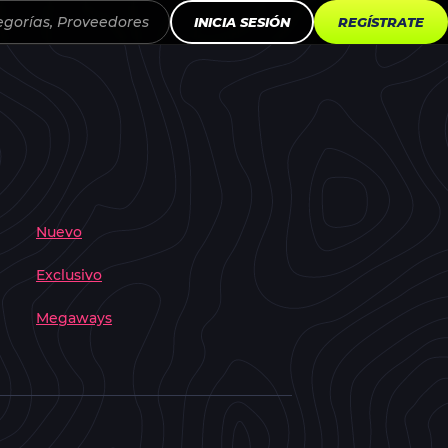
egorías, Proveedores
INICIA SESIÓN
REGÍSTRATE
Nuevo
Exclusivo
Megaways