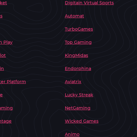
ket
Digitain Virtual Sports
ts
Automat
TurboGames
n Play
Top Gaming
lot
KingMidas
in
Endorphina
ter Platform
Aviatrix
ke
Lucky Streak
aming
NetGaming
ntage
Wicked Games
Animo