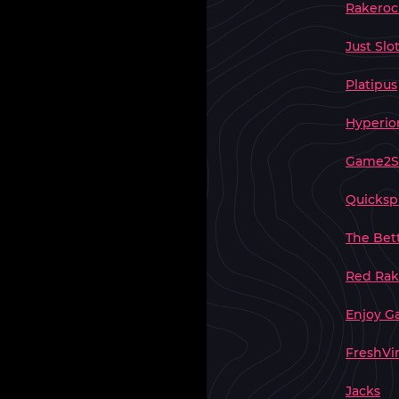
Rakeroc
Just Slo
Platipus
Hyperio
Game2S
Quicksp
The Bet
Red Ra
Enjoy G
FreshVi
Jacks