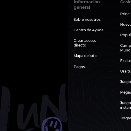
Información
Casi
general
Princi
Sobre nosotros
Nuev
Centro de Ayuda
Popul
Crear acceso
directo
Camp
Mundi
Mapa del sitio
Exclu
Pagos
Usa t
Juegos
Mega
Juego
insta
Trag