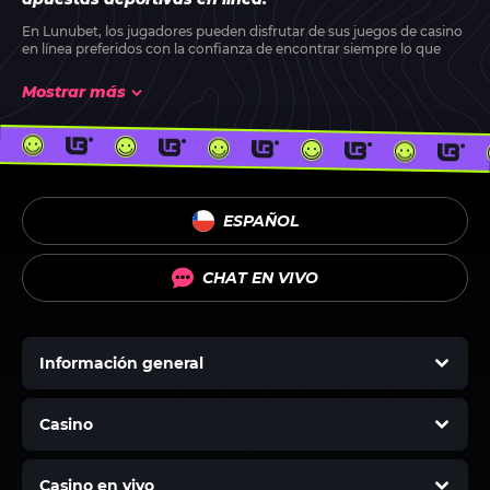
En Lunubet, los jugadores pueden disfrutar de sus juegos de casino
en línea preferidos con la confianza de encontrar siempre lo que
desean. Además, contamos con atractivas cuotas deportivas y
promociones de apuestas inigualables, todo reunido en un solo
Mostrar más
sitio.
Nuestro catálogo de juegos de casino en línea incluye desde los
clásicos juegos de mesa hasta emocionantes súper shows en vivo.
En cuanto a las apuestas deportivas, Lunubet cubre una amplia
variedad de eventos, desde los deportes más populares como el
fútbol, hasta apuestas únicas en eventos globales como elecciones
ESPAÑOL
de líderes mundiales o nominaciones a premios cinematográficos.
Pero Lunubet no es solo un sitio de apuestas; es una comunidad
vibrante de jugadores apasionados que disfrutan de la emoción de
CHAT EN VIVO
las apuestas y los juegos con probabilidades. ¡Únete a Lunubet y
forma parte de la mejor comunidad de apuestas en línea!
Lunubet Uno de los Mejores Casinos Online
Información general
Las puertas siempre están abiertas en Lunubet Online Casino. Así
que venga a pasar un par de horas con nosotros. Recoja su botín de
monedas, tome asiento en su juego de casino online favorito y
Casino
comience a apostar online.
Tragamonedas
Casino en vivo
Lo primero que notará al mirar la lista de tragamonedas es que