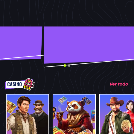
CASINO
Ver todo