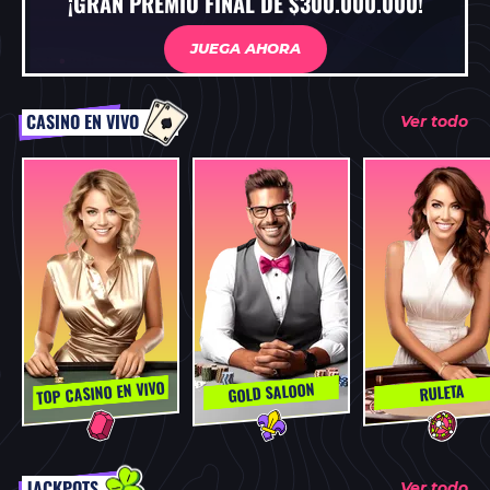
¡GRAN PREMIO FINAL DE $300.000.000!
JUEGA AHORA
CASINO EN VIVO
Ver todo
TOP CASINO EN VIVO
GOLD SALOON
RULETA
JACKPOTS
Ver todo