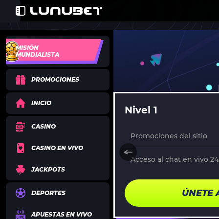
MISIÓN
MUNDIALISTA
PROMOCIONES
Nivel 4
Nivel 5
Nivel 3
INICIO
Nivel 1
Nivel 2
Ofertas personalizadas
Ofertas personalizadas
Ofertas personalizadas
CASINO
Promociones del sitio
Promociones del sitio
Límites de retiro más alt
Límites de retiro más alt
Límites de retiro más alt
CASINO EN VIVO
Reembolso
Reembolso
Acceso al chat en vivo 24
Acceso al chat en vivo 24
JACKPOTS
Reembolso
Gestor VIP personal
Gestor VIP personal
ÚNETE
ÚNETE
DEPORTES
ÚNETE
APUESTAS EN VIVO
ÚNETE
ÚNETE