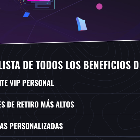
LISTA DE TODOS LOS BENEFICIOS 
TE VIP PERSONAL
ES DE RETIRO MÁS ALTOS
AS PERSONALIZADAS