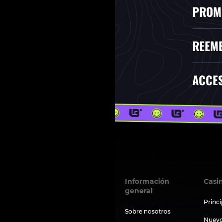
PROMO
REEM
ACCES
Información
Casi
general
Princi
Sobre nosotros
Nuev