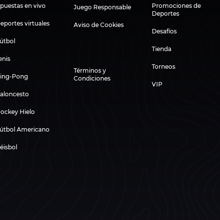
puestas en vivo
Promociones de
Juego Responsable
Deportes
eportes virtuales
Aviso de Cookies
Desafíos
útbol
Tienda
enis
Torneos
Términos y
ing-Pong
Condiciones
VIP
aloncesto
ockey Hielo
útbol Americano
éisbol