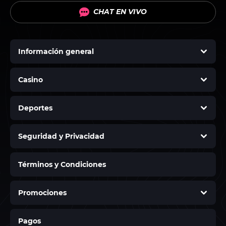
CHAT EN VIVO
Información general
Casino
Deportes
Seguridad y Privacidad
Términos y Condiciones
Promociones
Pagos