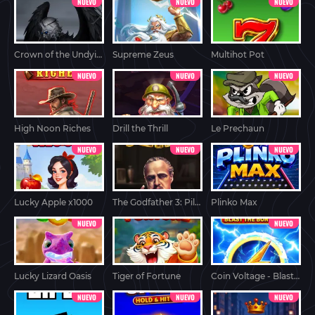
NUEVO
NUEVO
NUEVO
Crown of the Undying
Supreme Zeus
Multihot Pot
NUEVO
NUEVO
NUEVO
High Noon Riches
Drill the Thrill
Le Prechaun
NUEVO
NUEVO
NUEVO
Lucky Apple x1000
The Godfather 3: Pillars of Power
Plinko Max
NUEVO
NUEVO
Lucky Lizard Oasis
Tiger of Fortune
Coin Voltage - Blast The Bonus 3x3
NUEVO
NUEVO
NUEVO