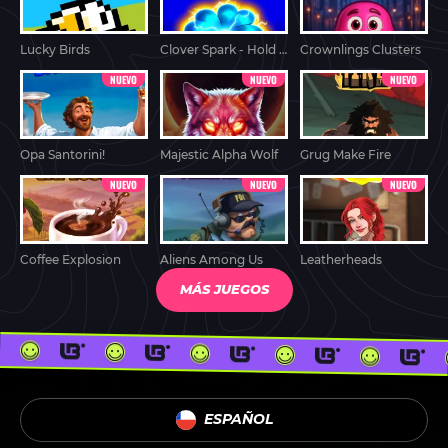
Lucky Birds
Clover Spark - Hold & Hit 3x3
Crownlings Clusters
NUEVO
NUEVO
NUEVO
Opa Santorini!
Majestic Alpha Wolf
Grug Make Fire
NUEVO
NUEVO
NUEVO
Coffee Explosion
Aliens Among Us
Leatherheads
MÁS JUEGOS
ESPAÑOL