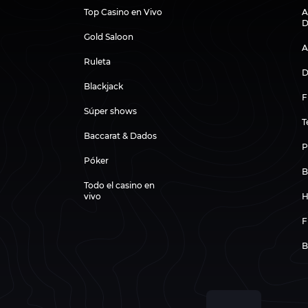
Top Casino en Vivo
A
D
Gold Saloon
A
Ruleta
D
Blackjack
F
Súper shows
T
Baccarat & Dados
P
Póker
B
Todo el casino en
vivo
H
F
B