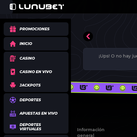
PROMOCIONES
INICIO
¡Ups! O no hay ju
CASINO
CASINO EN VIVO
JACKPOTS
DEPORTES
APUESTAS EN VIVO
DEPORTES
VIRTUALES
Información
general