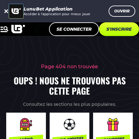
LunuBet Application
OUVRIR
Accéder à l'application pour mieux jouer
SE CONNECTER
S'INSCRIRE
Page 404 non trouvée
OUPS ! NOUS NE TROUVONS PAS
CETTE PAGE
Consultez les sections les plus populaires.