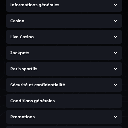
Informations générales
Casino
Live Casino
Jackpots
Paris sportifs
Sécurité et confidentialité
Conditions générales
Promotions