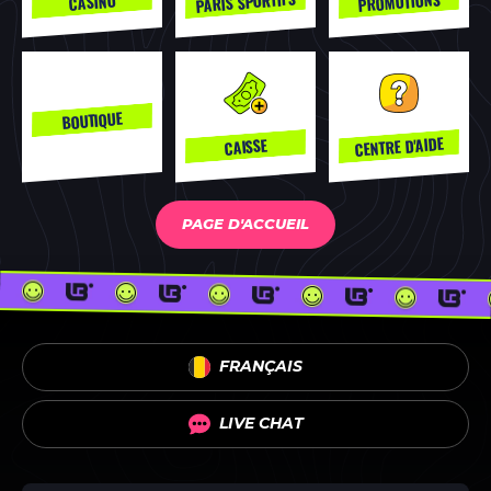
PARIS SPORTIFS
PROMOTIONS
CASINO
BOUTIQUE
CENTRE D'AIDE
CAISSE
PAGE D'ACCUEIL
FRANÇAIS
LIVE CHAT