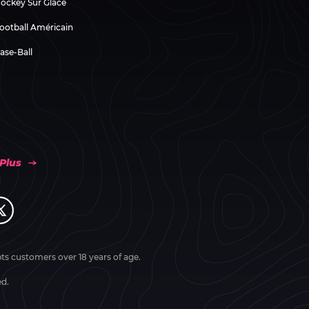
ockey Sur Glace
ootball Américain
ase-Ball
Plus
s customers over 18 years of age.
ed.