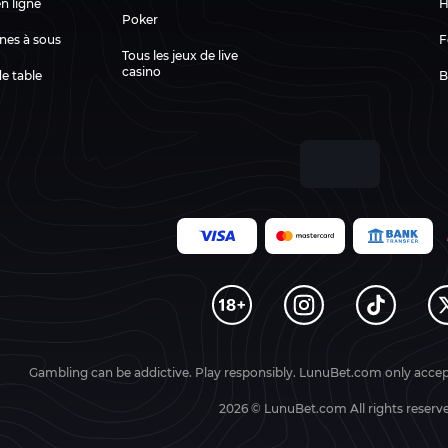
n ligne
H
Poker
nes à sous
F
Tous les jeux de live
casino
e table
B
Gambling can be addictive. Play responsibly. LunuBet.com only accept
2026 © LunuBet.com All rights reserv