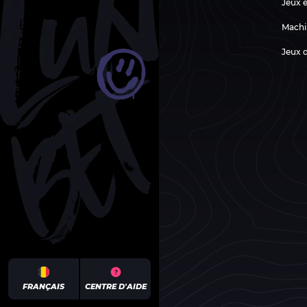
Jeux e
Machi
Jeux d
FRANÇAIS
CENTRE D'AIDE