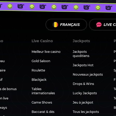
FRANÇAIS
LIVE 
no
Live Casino
Jackpots
P
Meilleur live casino
Jackpots
P
quoditiens
eau
Gold Saloon
P
Jackpots Hot
aire
Roulette
S
Nouveaux jackpots
if
Blackjack
F
Drops & Wins
s de bonus
Tables
T
internationales
Lucky Jackpots
n live
T
Game Shows
Jeu à jackpot
ways
B
Baccarat & dés
Tous les jackpots