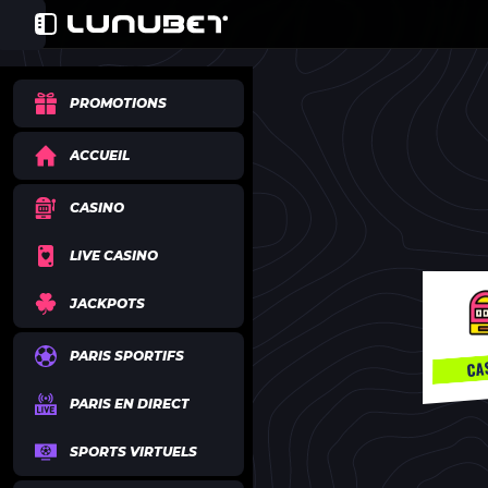
PROMOTIONS
ACCUEIL
CASINO
LIVE CASINO
JACKPOTS
PARIS SPORTIFS
CA
PARIS EN DIRECT
SPORTS VIRTUELS