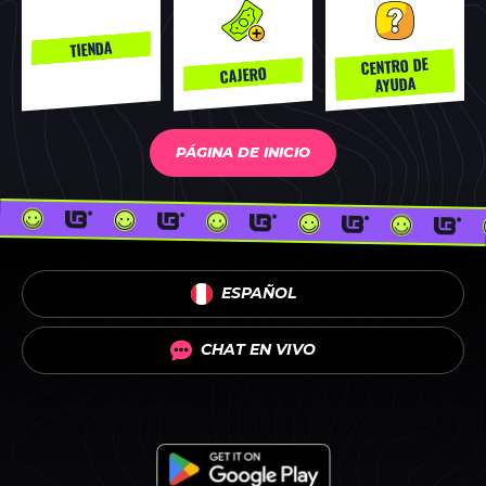
TIENDA
CENTRO DE
CAJERO
AYUDA
PÁGINA DE INICIO
ESPAÑOL
CHAT EN VIVO