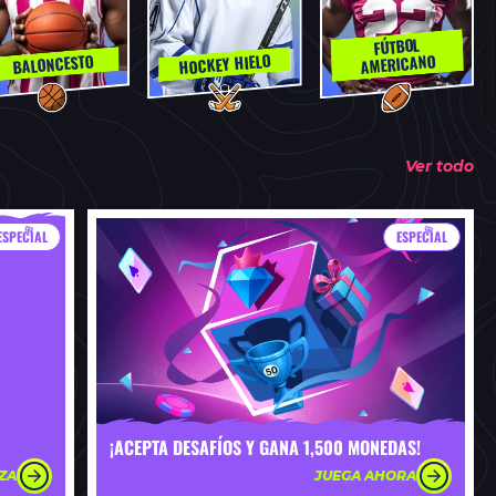
FÚTBOL
HOCKEY HIELO
BALONCESTO
AMERICANO
Ver todo
ESPECIAL
ESPECIAL
¡ACEPTA DESAFÍOS Y GANA 1,500 MONEDAS!
ZA
JUEGA AHORA