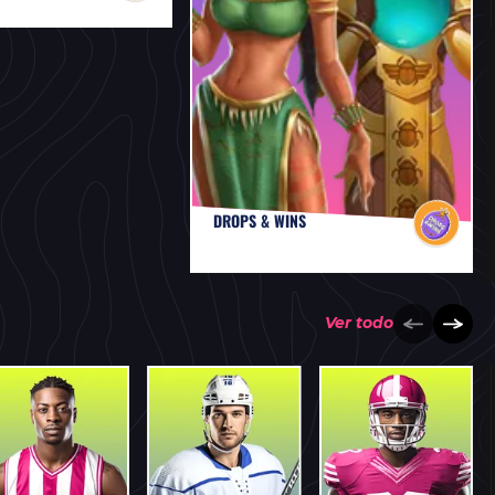
DROPS & WINS
Ver todo