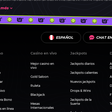
atálogo de juegos de casino en línea incluye desde los clásicos juegos de
las apuestas deportivas, Lunubet cubre una amplia variedad de eventos, de
r más
estas únicas en eventos globales como elecciones de líderes mundiales o
bet no es solo un sitio de apuestas; es una comunidad vibrante de jugado
tas y los juegos con probabilidades. ¡Únete a Lunubet y forma parte de la 
no de los Mejores Casinos Online
as siempre están abiertas en Lunubet Online Casino. Así que venga a pasar 
ESPAÑOL
CHAT EN
tome asiento en su juego de casino online favorito y comience a apostar o
nedas
no
Casino en vivo
Jackpots
D
o que notará al mirar la lista de tragamonedas es que parece interminable.
amente, tenemos dos formas de encontrar sus tragamonedas favoritas. P
categorías o usando la búsqueda rápida.
Mejor casino en
Jackpots diarios
A
vivo
D
da rápida es una forma rápida de encontrar juegos que ofrecen grandes bot
 la tragamonedas o un tema en particular y acceder a él rápidamente. P
o
Jackpots calientes
comenzar a apostar online con dinero real para ver si la tragamonedas es a
Gold Saloon
A
monedas con múltiples líneas de pago para ayudarle a ascender en la clasif
ar
Nuevos jackpots
Ruleta
D
e Mesa
sivo
Drops & Wins
s de mesa son sinónimo de casino, por eso en Lunubet encontrarás los mej
Blackjack
F
 son:
ra Bono
Jackpots de la
Mesas
Suerte
T
at
Internacionales
 en línea