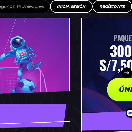
egorías, Proveedores
INICIA SESIÓN
REGÍSTRATE
PAQUE
300
S/7,5
ÚN