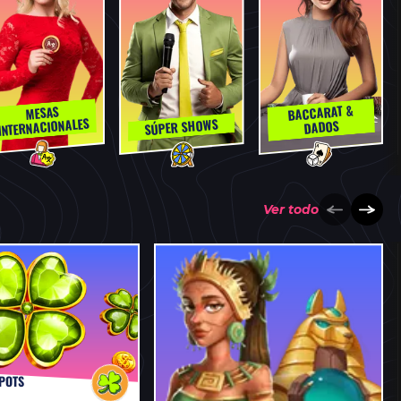
BACCARAT &
MESAS
INTERNACIONALES
SÚPER SHOWS
DADOS
Ver todo
POTS