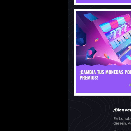
¡CAMBIA TUS MONEDAS POR
PREMIOS!
¡Bienve
En Lunube
desean. A