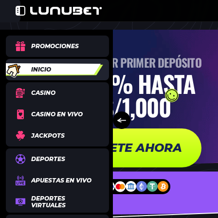
PROMOCIONES
BONO POR PRIMER DEPÓSITO
INICIO
100% HASTA
CASINO
S/1,000
CASINO EN VIVO
JACKPOTS
ÚNETE AHORA
DEPORTES
APUESTAS EN VIVO
DEPORTES
VIRTUALES