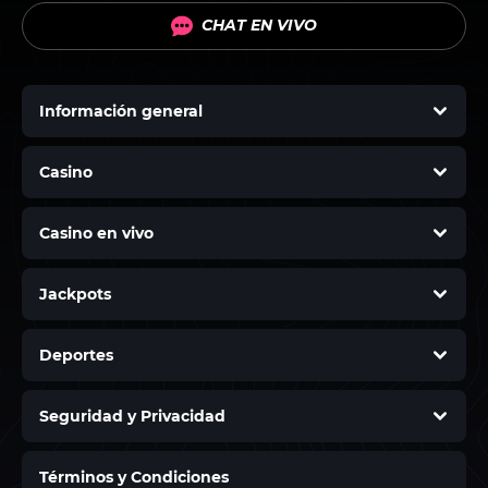
CHAT EN VIVO
Información general
Casino
Casino en vivo
Jackpots
Deportes
Seguridad y Privacidad
Términos y Condiciones