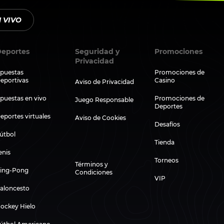
 VIVO
eportes
Seguridad y
Promociones
Privacidad
puestas
Promociones de
eportivas
Casino
Aviso de Privacidad
puestas en vivo
Promociones de
Juego Responsable
Deportes
eportes virtuales
Aviso de Cookies
Desafíos
útbol
Tienda
enis
Torneos
Términos y
ing-Pong
Condiciones
VIP
aloncesto
ockey Hielo