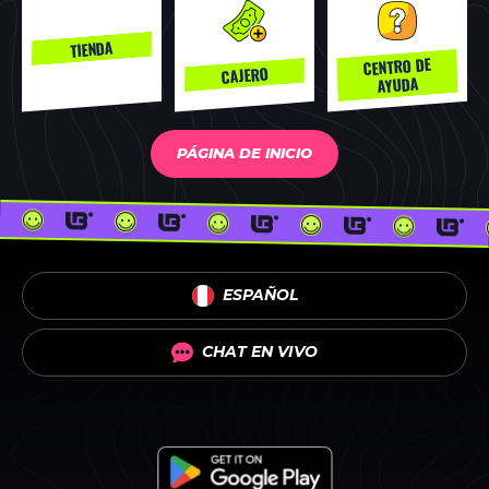
TIENDA
CENTRO DE
CAJERO
AYUDA
PÁGINA DE INICIO
ESPAÑOL
CHAT EN VIVO