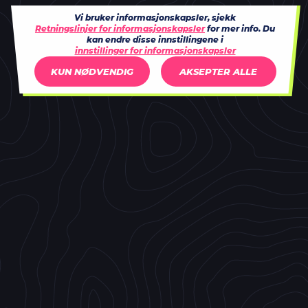
Vi bruker informasjonskapsler, sjekk
Retningslinjer for informasjonskapsler
for mer info. Du
kan endre disse innstillingene i
innstillinger for informasjonskapsler
KUN NØDVENDIG
AKSEPTER ALLE