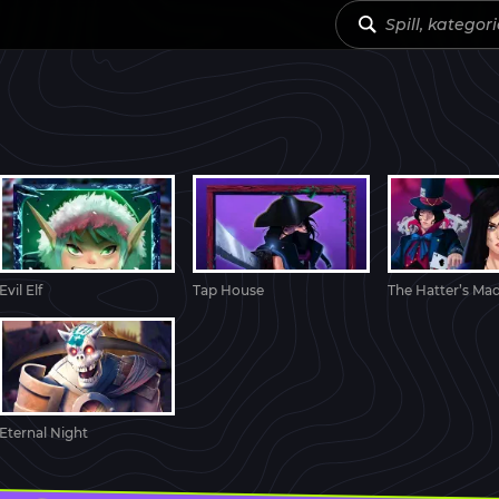
Spill, kategor
Evil Elf
Tap House
Eternal Night