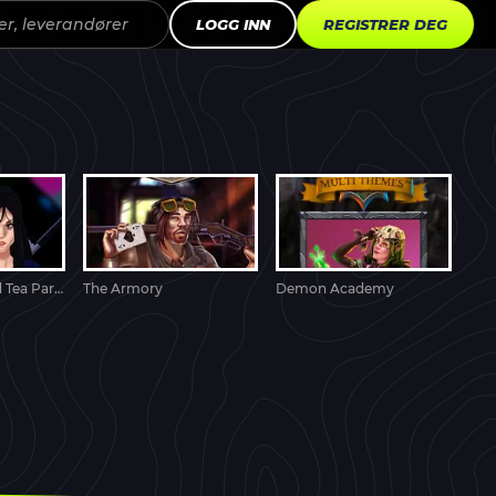
ier, leverandører
LOGG INN
REGISTRER DEG
The Hatter’s Mad Tea Party
The Armory
Demon Academy