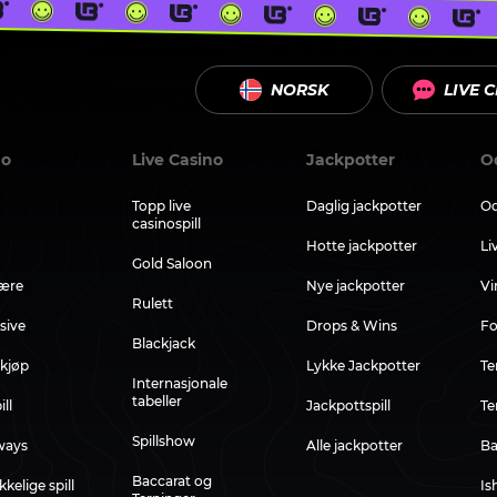
NORSK
LIVE 
no
Live Casino
Jackpotter
O
Topp live
Daglig jackpotter
O
casinospill
Hotte jackpotter
Li
Gold Saloon
ære
Nye jackpotter
Vi
Rulett
sive
Drops & Wins
Fo
Blackjack
kjøp
Lykke Jackpotter
Te
Internasjonale
tabeller
ill
Jackpottspill
Te
Spillshow
ways
Alle jackpotter
Ba
Baccarat og
kkelige spill
Is