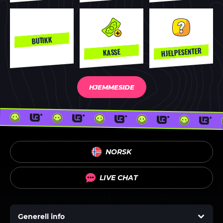
BUTIKK
HJELPESENTER
KASSE
HJEMMESIDE
NORSK
LIVE CHAT
Generell info