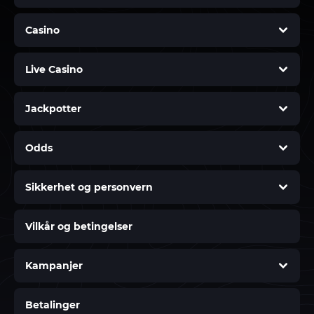
Casino
Live Casino
Jackpotter
Odds
Sikkerhet og personvern
Vilkår og betingelser
Kampanjer
Betalinger