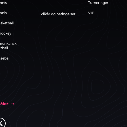
nnis
Turneringer
nnis
VIP
Vilkår og betingelser
sketball
hockey
merikansk
tball
seball
Mer