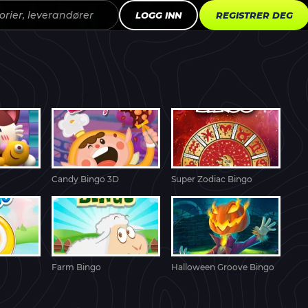
gorier, leverandører
LOGG INN
REGISTRER DEG
Candy Bingo 3D
Super Zodiac Bingo
Farm Bingo
Halloween Groove Bingo