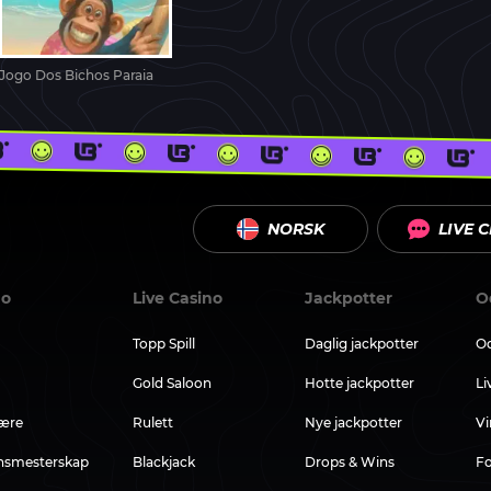
Jogo Dos Bichos Paraia
NORSK
LIVE 
no
Live Casino
Jackpotter
O
Topp Spill
Daglig jackpotter
O
Gold Saloon
Hotte jackpotter
Li
ære
Rulett
Nye jackpotter
Vi
nsmesterskap
Blackjack
Drops & Wins
Fo