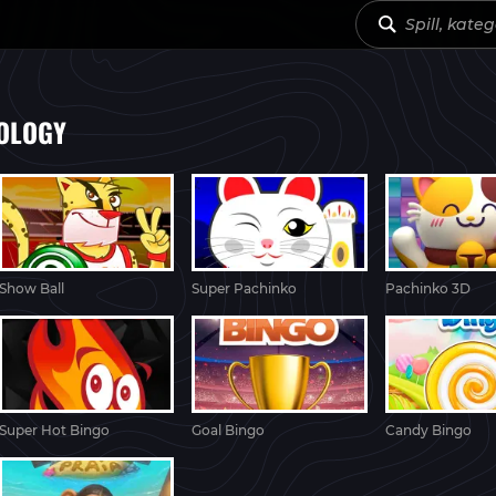
Spill, kate
OLOGY
Show Ball
Super Pachinko
Pachinko 3D
Super Hot Bingo
Goal Bingo
Candy Bingo