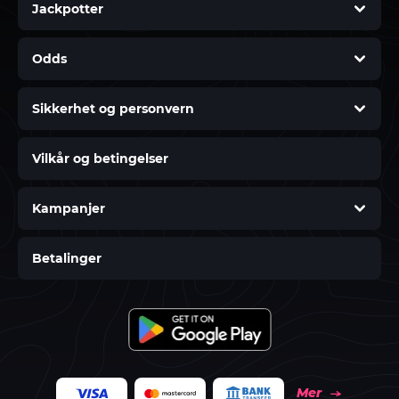
Jackpotter
Odds
Sikkerhet og personvern
Vilkår og betingelser
Kampanjer
Betalinger
Mer