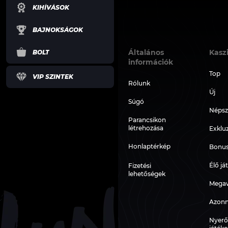
KIHÍVÁSOK
BAJNOKSÁGOK
Általános
Kasz
BOLT
információk
Top
VIP SZINTEK
Rólunk
Új
Súgó
Népsz
Parancsikon
létrehozása
Exkluz
Honlaptérkép
Bonus
Élő já
Fizetési
lehetőségek
Mega
Azonna
Nyerő