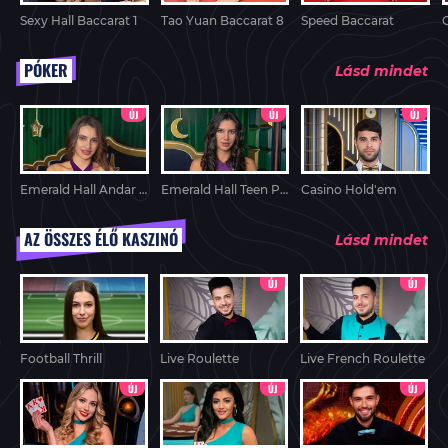
Sexy Hall Baccarat 1
Tao Yuan Baccarat 8
Speed Baccarat
G
PÓKER
Lásd mindet
ÚJ
ÚJ
ÚJ
Emerald Hall Andar Bahar
Emerald Hall Teen Patti 20-20
Casino Hold'em
AZ ÖSSZES ÉLŐ KASZINÓ
Lásd mindet
ÚJ
ÚJ
Football Thrill
Live Roulette
Live French Roulette
ÚJ
ÚJ
ÚJ