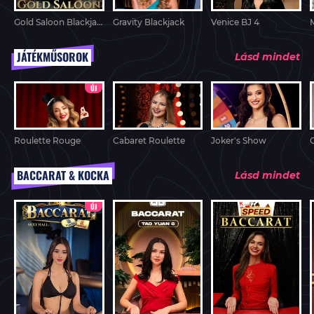
Gold Saloon Blackjack
Gravity Blackjack
Venice BJ 4
JÁTÉKMŰSOROK
Lásd mindet
ÚJ
Roulette Rouge
Cabaret Roulette
Joker's Show
BACCARAT & KOCKA
Lásd mindet
ÚJ