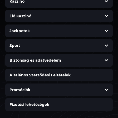
Kaszinó
Élő Kaszinó
Jackpotok
Sport
Biztonság és adatvédelem
Általános Szerződési Feltételek
Promóciók
Fizetési lehetőségek