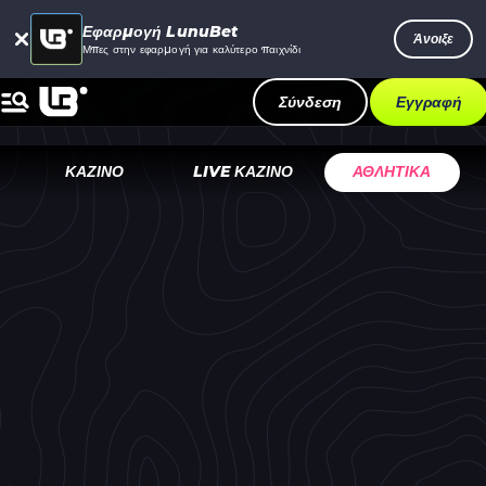
Εφαρμογή LunuBet
Άνοιξε
Μπες στην εφαρμογή για καλύτερο παιχνίδι
Σύνδεση
Εγγραφή
ΚΑΖΊΝΟ
LIVE ΚΑΖΊΝΟ
ΑΘΛΗΤΙΚΆ