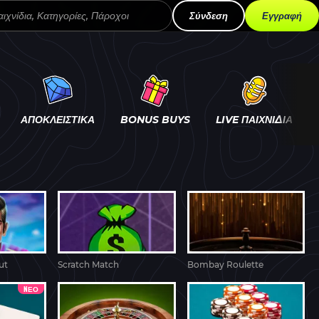
ιχνίδια, Κατηγορίες, Πάροχοι
Σύνδεση
Εγγραφή
ΑΠΟΚΛΕΙΣΤΙΚΆ
BONUS BUYS
LIVE ΠΑΙΧΝΊΔΙΑ
ut
Scratch Match
Bombay Roulette
NΈΟ