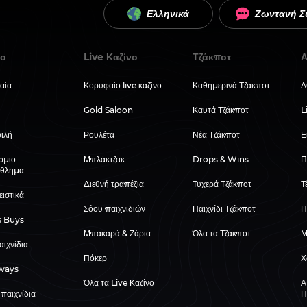
Ελληνικά
Ζωντανή Σ
νο
Live Καζίνο
Τζάκποτ
Α
αία
Κορυφαίο live καζίνο
Καθημερινά Τζάκποτ
Α
Gold Saloon
Καυτά Τζάκποτ
L
ιλή
Ρουλέτα
Νέα Τζάκποτ
Ε
σμιο
Μπλάκτζακ
Drops & Wins
Π
θλημα
Διεθνή τραπέζια
Τυχερά Τζάκποτ
Τ
ιστικά
Σόου παιχνιδιών
Παιχνίδι Τζάκποτ
Π
 Buys
Μπακαρά & Ζάρια
Όλα τα Τζάκποτ
Μ
αιχνίδια
Πόκερ
Χ
ways
Όλα τα Live Καζίνο
Α
παιχνίδια
Π