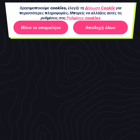
Χρησιμοποιούμε cookies, έλεγξε τη
Δήλωση Cookie
για
περισσότερες πληροφορίες. Μπορείς να αλλάξεις αυτές τις
ρυθμίσεις στις
Ρυθμίσεις cookies
Μόνο τα απαραίτητα
Αποδοχή όλων