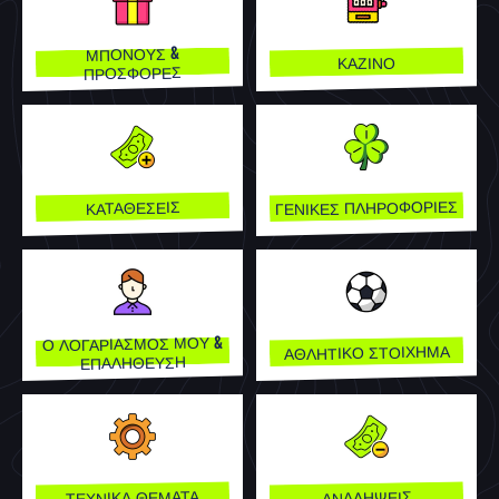
ΜΠΌΝΟΥΣ &
ΚΑΖΊΝΟ
ΠΡΟΣΦΟΡΈΣ
ΓΕΝΙΚΈΣ ΠΛΗΡΟΦΟΡΊΕΣ
ΚΑΤΑΘΈΣΕΙΣ
Ο ΛΟΓΑΡΙΑΣΜΌΣ ΜΟΥ &
ΑΘΛΗΤΙΚΌ ΣΤΟΊΧΗΜΑ
ΕΠΑΛΉΘΕΥΣΗ
ΤΕΧΝΙΚΆ ΘΈΜΑΤΑ
ΑΝΑΛΉΨΕΙΣ