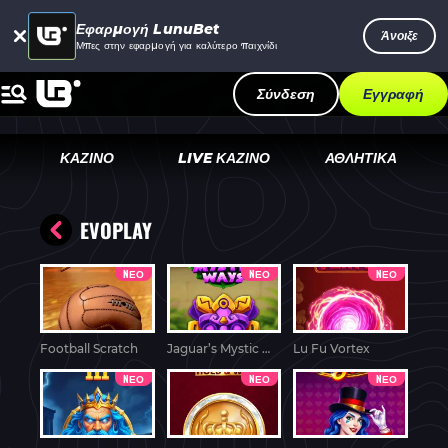
Εφαρμογή LunuBet
Άνοιξε
Μπες στην εφαρμογή για καλύτερο παιχνίδι
Σύνδεση
Εγγραφή
ΚΑΖΊΝΟ
LIVE ΚΑΖΊΝΟ
ΑΘΛΗΤΙΚΆ
EVOPLAY
NΈΟ
NΈΟ
NΈΟ
Football Scratch
Jaguar’s Mystic Ways
Lu Fu Vortex
NΈΟ
NΈΟ
NΈΟ