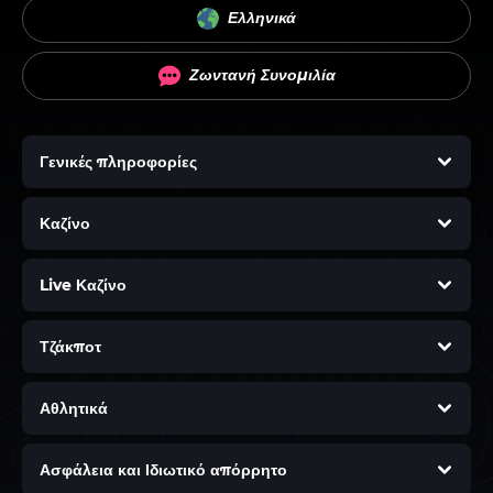
Ελληνικά
Ζωντανή Συνομιλία
Γενικές πληροφορίες
Καζίνο
Live Καζίνο
Τζάκποτ
Αθλητικά
Ασφάλεια και Ιδιωτικό απόρρητο