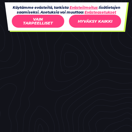
Käytämme evästeitä, tarkista
Evästeilmoitus
lisätietojen
saamiseksi. Asetuksia voi muuttaa:
Evästeasetukset
VAIN
HYVÄKSY KAIKKI
TARPEELLISET