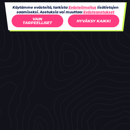
Käytämme evästeitä, tarkista
Evästeilmoitus
lisätietojen
saamiseksi. Asetuksia voi muuttaa:
Evästeasetukset
VAIN
HYVÄKSY KAIKKI
TARPEELLISET