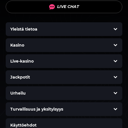
LIVE CHAT
Yleistä tietoa
Kasino
Live-kasino
Jackpotit
Urheilu
Turvallisuus ja yksityisyys
Käyttöehdot