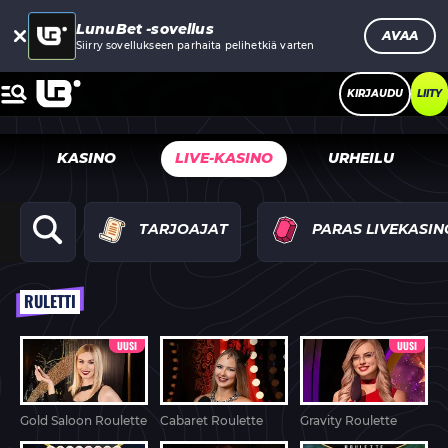
LunuBet -sovellus
AVAA
Siirry sovellukseen parhaita pelihetkiä varten
KIRJAUDU
LIITY
KASINO
LIVE-KASINO
URHEILU
TARJOAJAT
PARAS LIVEKASIN
RULETTI
UUSI
UUSI
Gold Saloon Roulette
Cabaret Roulette
Gravity Roulette