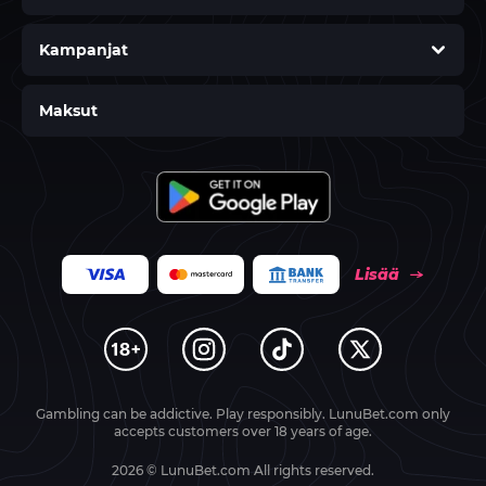
Kampanjat
Maksut
Lisää
Gambling can be addictive. Play responsibly. LunuBet.com only
accepts customers over 18 years of age.
2026 © LunuBet.com All rights reserved.