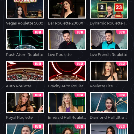
Vegas Roulette 500x
Bar Roulette 2000X
Dynamic Roulette 120x
UUSI
UUSI
UUSI
Rush Atom Roulette
Live Roulette
Live French Roulette
UUSI
UUSI
UUSI
Auto Roulette
Gravity Auto Roulette
Roulette Lite
UUSI
UUSI
UUSI
Royal Roulette
Emerald Hall Roulette
Diamond Hall Ultra Roulette
UUSI
UUSI
UUSI