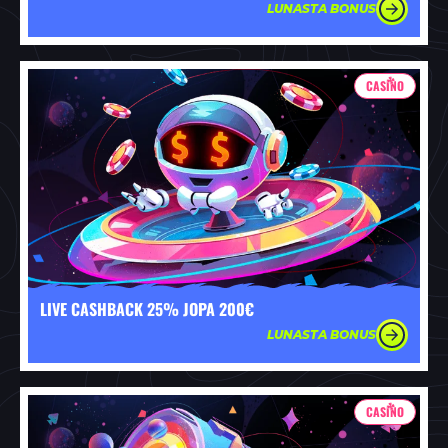
LUNASTA BONUS
CASINO
LIVE CASHBACK 25% JOPA 200€
LUNASTA BONUS
CASINO