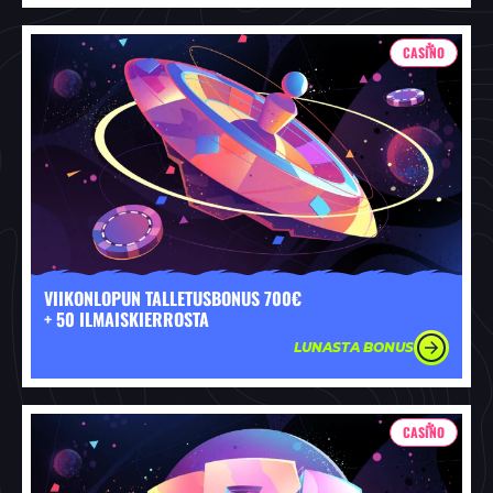
CASINO
VIIKONLOPUN TALLETUSBONUS 700€
+ 50 ILMAISKIERROSTA
LUNASTA BONUS
CASINO