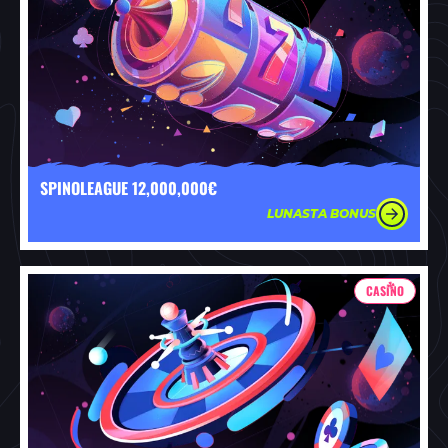
SPINOLEAGUE 12,000,000€
LUNASTA BONUS
CASINO