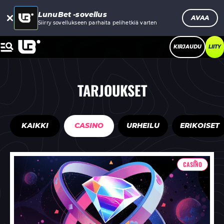
LunuBet -sovellus
AVAA
Siirry sovellukseen parhaita pelihetkiä varten
KIRJAUDU
LIITY
TARJOUKSET
KAIKKI
CASINO
URHEILU
ERIKOISET
CASINO