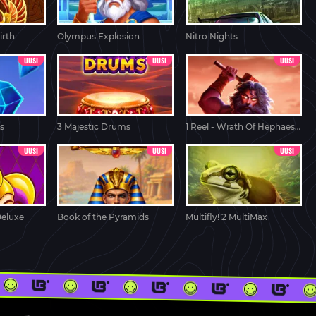
irth
Olympus Explosion
Nitro Nights
UUSI
UUSI
UUSI
s
3 Majestic Drums
1 Reel - Wrath Of Hephaestus
UUSI
UUSI
UUSI
Deluxe
Book of the Pyramids
Multifly! 2 MultiMax