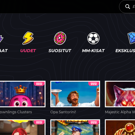
P
AAT
UUDET
SUOSITUT
MM-KISAT
EKSKLUS
UUSI
UUSI
ownlings Clusters
Opa Santorini!
Majestic Alpha W
UUSI
UUSI