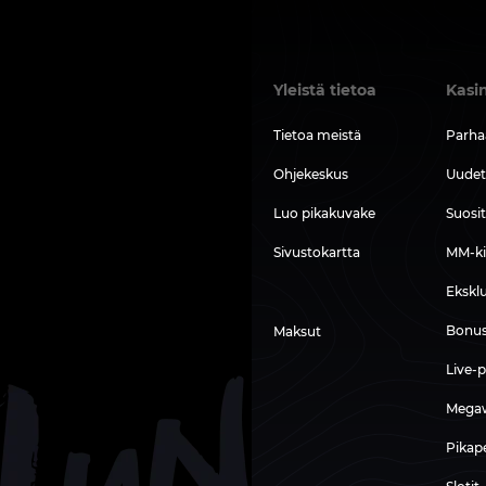
Yleistä tietoa
Kasi
Tietoa meistä
Parha
Ohjekeskus
Uudet
Luo pikakuvake
Suosi
Sivustokartta
MM-ki
Eksklu
Bonus
Maksut
Live-p
Mega
Pikape