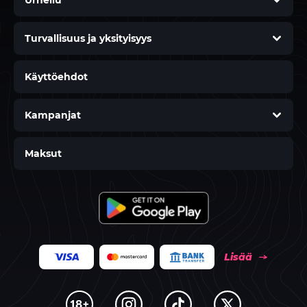
Turvallisuus ja yksityisyys
Käyttöehdot
Kampanjat
Maksut
Lisää