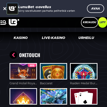
LunuBet -sovellus
AVAA
Siirry sovellukseen parhaita pelihetkiä varten
KIRJAUDU
LIITY
KASINO
LIVE-KASINO
URHEILU
ONETOUCH
UUSI
Grand Hotel Royale
Baccarat
Raiden Medal Burst