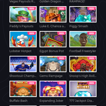
Vegas Payouts Rapid Hold & Win
Golden Dragon Wealth
RAMPAGE!
UUSI
UUSI
UUSI
Paddy's Payouts
Luke E. Chance and the Inca Sun God
Piggy Smash
UUSI
UUSI
UUSI
Lobster Hotpot
Egypt Bonus Pot
Football Freestyler
UUSI
UUSI
UUSI
Shootout Champion
Gems Rampage
Snoop's High Rollers
UUSI
UUSI
UUSI
Buffalo Bash
Expanding Joker
777 Jackpot Diamond Hold and Win Deluxe