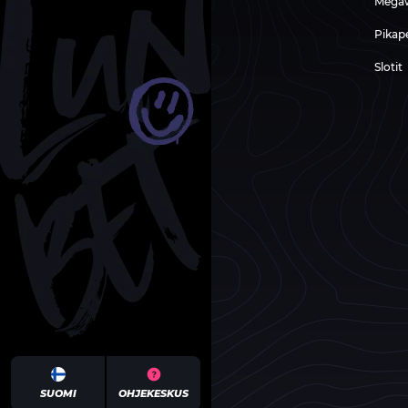
Mega
Pikape
Slotit
SUOMI
OHJEKESKUS