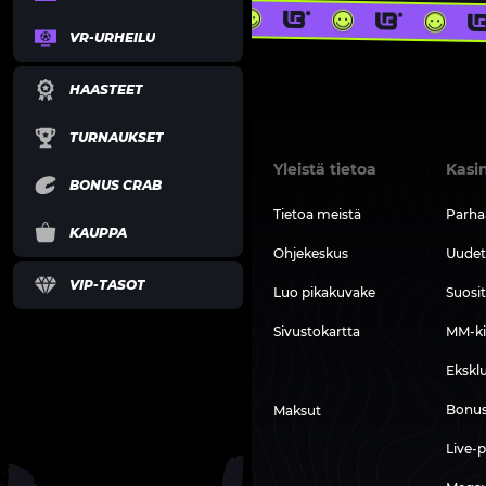
VR-URHEILU
HAASTEET
TURNAUKSET
Yleistä tietoa
Kasi
BONUS CRAB
Tietoa meistä
Parha
KAUPPA
Ohjekeskus
Uudet
VIP-TASOT
Luo pikakuvake
Suosi
Sivustokartta
MM-ki
Eksklu
Bonus
Maksut
Live-p