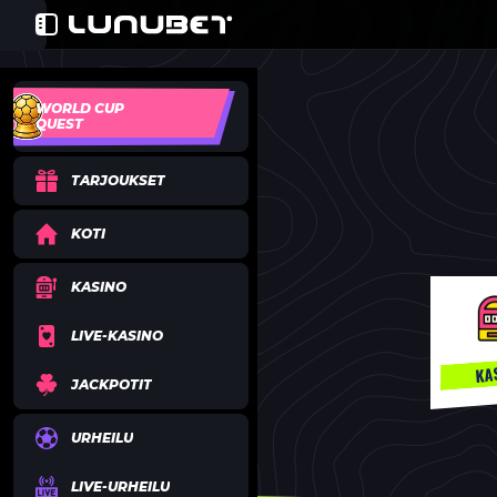
WORLD CUP
QUEST
TARJOUKSET
KOTI
KASINO
LIVE-KASINO
KA
JACKPOTIT
URHEILU
LIVE-URHEILU