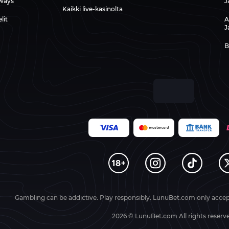
ways
J
Kaikki live-kasinolta
lit
A
J
B
Gambling can be addictive. Play responsibly. LunuBet.com only accept
2026 © LunuBet.com All rights reserv