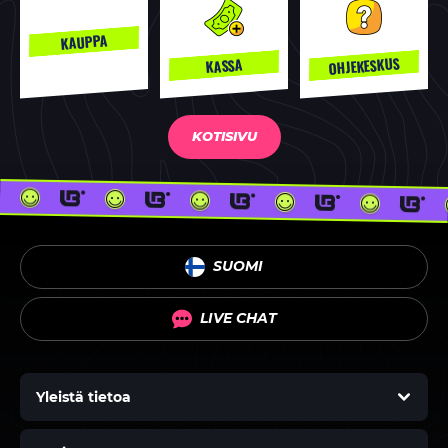
KAUPPA
OHJEKESKUS
KASSA
KOTISIVU
SUOMI
LIVE CHAT
Yleistä tietoa