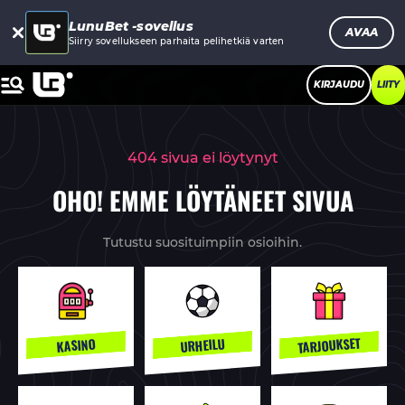
LunuBet -sovellus
AVAA
Siirry sovellukseen parhaita pelihetkiä varten
KIRJAUDU
LIITY
404 sivua ei löytynyt
OHO! EMME LÖYTÄNEET SIVUA
Tutustu suosituimpiin osioihin.
TARJOUKSET
URHEILU
KASINO