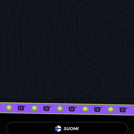
SUOMI