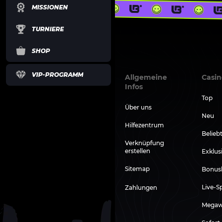
MISSIONEN
TURNIERE
SHOP
VIP-PROGRAMM
Allgemeine
Casi
Infos
Top
Über uns
Neu
Hilfezentrum
Belieb
Verknüpfung
erstellen
Exklus
Sitemap
Bonus
Live-S
Zahlungen
Megaw