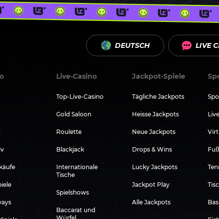
DEUTSCH
LIVE 
no
Live-Casino
Jackpot-Spiele
Sp
Top-Live-Casino
Tägliche Jackpots
Spo
Gold Saloon
Heisse Jackpots
Liv
t
Roulette
Neue Jackpots
Vir
iv
Blackjack
Drops & Wins
Fuß
käufe
Internationale
Lucky Jackpots
Ten
Tische
piele
Jackpot Play
Tis
Spielshows
ays
Alle Jackpots
Bas
Baccarat und
Würfel