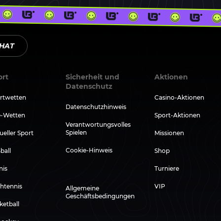
CHAT
ort
Sicherheit und
Aktionen
Datenschutz
rtwetten
Casino-Aktionen
Datenschutzhinweis
e-Wetten
Sport-Aktionen
Verantwortungsvolles
Spielen
tueller Sport
Missionen
Cookie-Hinweis
ball
Shop
nis
Turniere
chtennis
VIP
Allgemeine
Geschäftsbedingungen
ketball