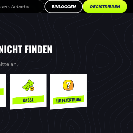
rien, Anbieter
EINLOGGEN
REGISTRIEREN
 NICHT FINDEN
itte an.
HILFEZENTRUM
KASSE