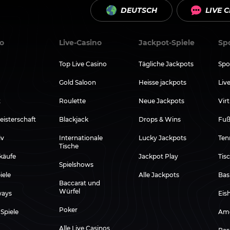
DEUTSCH
LIVE 
no
Live-Casino
Jackpot-Spiele
Sp
Top Live Casino
Tägliche Jackpots
Spo
Gold Saloon
Heisse jackpots
Liv
t
Roulette
Neue Jackpots
Vir
isterschaft
Blackjack
Drops & Wins
Fuß
iv
Internationale
Lucky Jackpots
Ten
Tische
käufe
Jackpot Play
Tis
Spielshows
iele
Alle Jackpots
Bas
Baccarat und
Würfel
ays
Eis
Poker
-Spiele
Ame
Alle Live Casinos