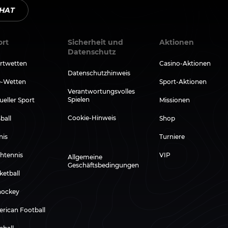
CHAT
ort
Sicherheit und
Aktionen
Datenschutz
rtwetten
Casino-Aktionen
Datenschutzhinweis
e-Wetten
Sport-Aktionen
Verantwortungsvolles
Spielen
tueller Sport
Missionen
Cookie-Hinweis
ball
Shop
nis
Turniere
chtennis
VIP
Allgemeine
Geschäftsbedingungen
ketball
hockey
rican Football