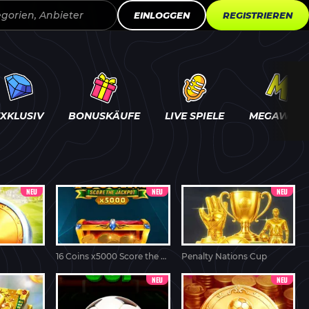
egorien, Anbieter
EINLOGGEN
REGISTRIEREN
XKLUSIV
BONUSKÄUFE
LIVE SPIELE
MEGAWAYS
NEU
NEU
NEU
16 Coins x5000 Score the Jackpot
Penalty Nations Cup
NEU
NEU