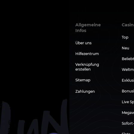
Allgemeine
Casi
Infos
Top
Über uns
Neu
Hilfezentrum
Belieb
Verknüpfung
erstellen
Weltme
Sitemap
Exklus
Bonus
Zahlungen
Live Sp
Megaw
Sofort