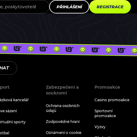
ie, poskytovatelé
PŘIHLÁŠENÍ
REGISTRACE
CHAT
port
Zabezpečení a
Promoakce
soukromí
ázková kancelář
Casino promoakce
Ochrana osobních
údajů
ive sázení
Sportovní
promoakce
Zodpovědné hraní
irtuální sporty
Výzvy
Oznámení o cookie
otbal