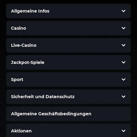
Allgemeine Infos
Casino
Live-Casino
Jackpot-Spiele
Sport
Sicherheit und Datenschutz
Allgemeine Geschäftsbedingungen
Aktionen