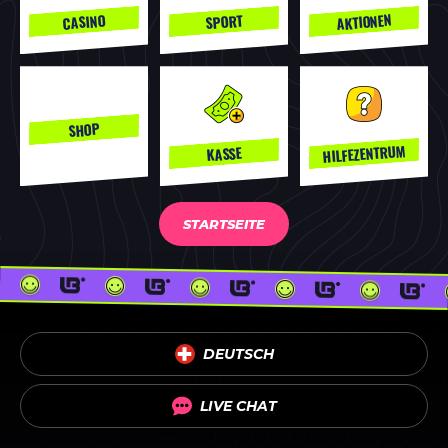
AKTIONEN
CASINO
SPORT
SHOP
HILFEZENTRUM
KASSE
STARTSEITE
DEUTSCH
LIVE CHAT