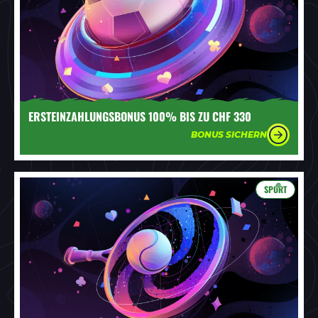
ERSTEINZAHLUNGSBONUS 100% BIS ZU CHF 330
BONUS SICHERN
SPORT