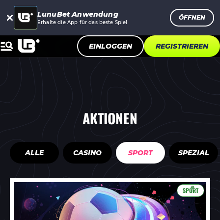
LunuBet Anwendung
ÖFFNEN
Erhalte die App für das beste Spiel
EINLOGGEN
REGISTRIEREN
AKTIONEN
ALLE
CASINO
SPORT
SPEZIAL
SPORT