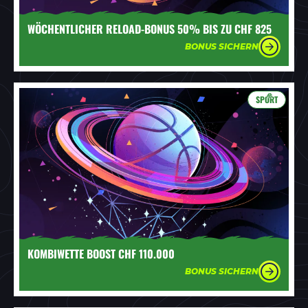
WÖCHENTLICHER RELOAD-BONUS 50% BIS ZU CHF 825
BONUS SICHERN
SPORT
KOMBIWETTE BOOST CHF 110.000
BONUS SICHERN