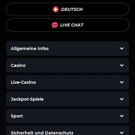
DEUTSCH
LIVE CHAT
Allgemeine Infos
Casino
Live-Casino
Jackpot-Spiele
Sport
Sicherheit und Datenschutz