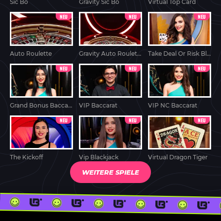
Sic Bo
Gravity Sic Bo
Virtual Top Card
NEU
NEU
NEU
Auto Roulette
Gravity Auto Roulette
Take Deal Or Risk Blackjack
NEU
NEU
NEU
Grand Bonus Baccarat
VIP Baccarat
VIP NC Baccarat
NEU
NEU
NEU
The Kickoff
Vip Blackjack
Virtual Dragon Tiger
WEITERE SPIELE