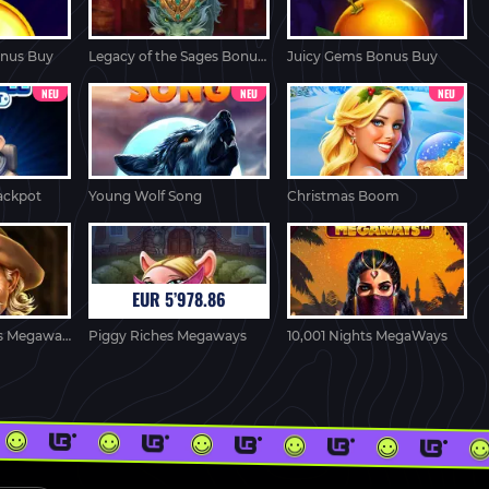
onus Buy
Legacy of the Sages Bonus Buy
Juicy Gems Bonus Buy
NEU
NEU
NEU
ackpot
Young Wolf Song
Christmas Boom
EUR 5’978.86
Dynamite Riches Megaways
Piggy Riches Megaways
10,001 Nights MegaWays