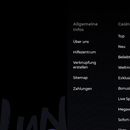
Allgemeine
Casi
Infos
Top
Über uns
Neu
Hilfezentrum
Belieb
Verknüpfung
erstellen
Weltme
Sitemap
Exklus
Bonus
Zahlungen
Live Sp
Megaw
Sofort