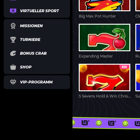
VIRTUELLER SPORT
Big Max Pot Hunter
Cl
MISSIONEN
TURNIERE
BONUS CRAB
Expanding Master
Ru
NEU
SHOP
VIP-PROGRAMM
5 Sevens Hold & Win Christmas
Su