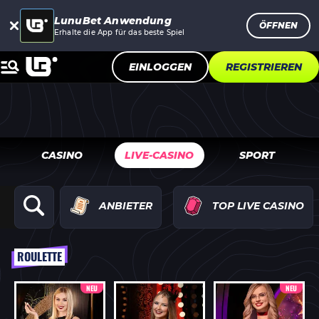
LunuBet Anwendung
ÖFFNEN
Erhalte die App für das beste Spiel
EINLOGGEN
REGISTRIEREN
CASINO
LIVE-CASINO
SPORT
ANBIETER
TOP LIVE CASINO
ROULETTE
NEU
NEU