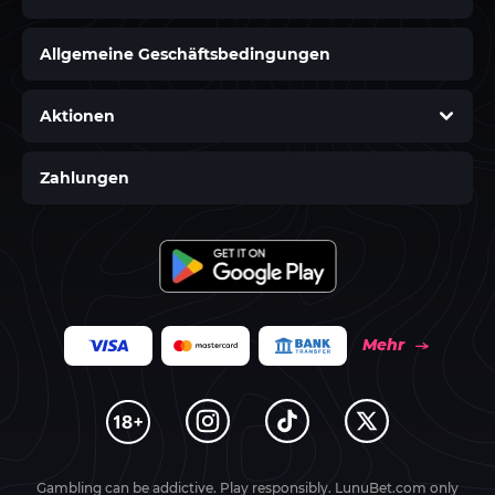
Allgemeine Geschäftsbedingungen
Aktionen
Zahlungen
Mehr
Gambling can be addictive. Play responsibly. LunuBet.com only