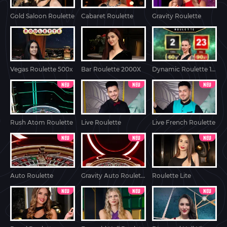
Gold Saloon Roulette
Cabaret Roulette
Gravity Roulette
Vegas Roulette 500x
Bar Roulette 2000X
Dynamic Roulette 120x
NEU
NEU
NEU
Rush Atom Roulette
Live Roulette
Live French Roulette
NEU
NEU
NEU
Auto Roulette
Gravity Auto Roulette
Roulette Lite
NEU
NEU
NEU