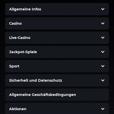
Allgemeine Infos
Casino
Live-Casino
Jackpot-Spiele
Sport
Sicherheit und Datenschutz
Allgemeine Geschäftsbedingungen
Aktionen