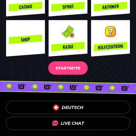
AKTIONEN
CASINO
SPORT
SHOP
HILFEZENTRUM
KASSE
STARTSEITE
DEUTSCH
LIVE CHAT