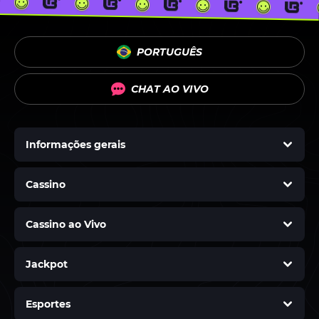
crupiês que você conhece e confia. E com o benefício adicional de
poder reivindicar bônus, promoções e torneios fantásticos – todos
os dias. Com Lunubet, você tem um cassino ao vivo completo ao
seu alcance.
PORTUGUÊS
Jogue o favorito no Lunubet Live Casino
Boa sorte ao tentar relaxar e jogar em um grande cassino, onde
CHAT AO VIVO
outros jogadores passam por você para fazer apostas enquanto
derramam bebidas por todo o lugar. A aposta é sua e você poderá
escolher um jogo de cassino ao vivo e jogar sem complicações.
E como jogador, você deve ter uma grande variedade de jogos. Os
Informações gerais
jogos de cassino ao vivo são tão variados quanto as pessoas que os
jogam. É por isso que no Lunubet existem centenas de jogos ao
vivo para cobrir as paixões de apostas de cada jogador. De jogos de
Cassino
mesa ao vivo a cartões VIP, incluindo bacará, blackjack, pôquer e
roleta. Os jogadores também podem assistir a shows de jogos ao
vivo com jogos como a Roda da Fortuna. Nossos jogos favoritos de
cassino ao vivo:
Cassino ao Vivo
Blackjack ao Vivo – Não faltam mesas de Blackjack ao Vivo no
Lunubet, onde você encontrará todas as variações. Você está
procurando blackjack ao vivo nas regras americanas? Não tem
Jackpot
problema, está aqui. E se procura uma mudança simples,
porque não experimentar uma mesa de Blackjack Europeu ao
Vivo?
Esportes
Bacará ao Vivo – Bacará ao Vivo e Bacará com Dados ao vivo são
jogos de mesa emocionantes — e benéficos para jogadores