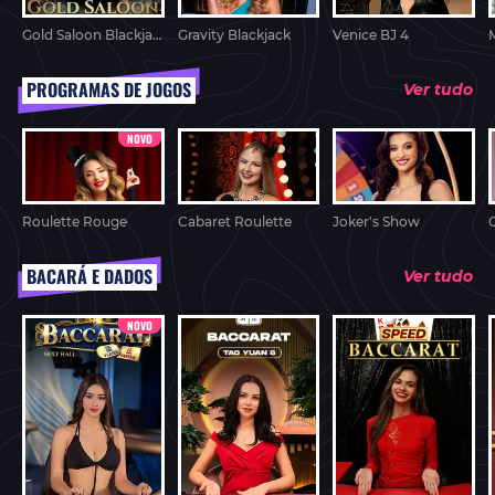
Gold Saloon Blackjack
Gravity Blackjack
Venice BJ 4
PROGRAMAS DE JOGOS
Ver tudo
NOVO
Roulette Rouge
Cabaret Roulette
Joker's Show
BACARÁ E DADOS
Ver tudo
NOVO