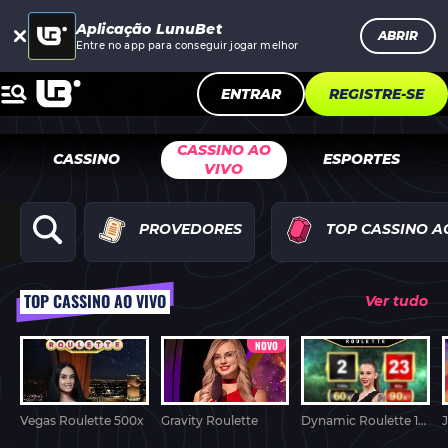
Aplicação LunuBet
ABRIR
Entre no app para conseguir jogar melhor
ENTRAR
REGISTRE-SE
CASSINO AO
CASSINO
ESPORTES
VIVO
PROVEDORES
TOP CASSINO A
TOP CASSINO AO VIVO
Ver tudo
NOVO
Vegas Roulette 500x
Gravity Roulette
Dynamic Roulette 120x