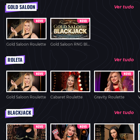
GOLD SALOON
Ver tudo
NOVO
NOVO
Gold Saloon Roulette
Gold Saloon RNG Blackjack
ROLETA
Ver tudo
NOVO
NOVO
Gold Saloon Roulette
Cabaret Roulette
Gravity Roulette
BLACKJACK
Ver tudo
NOVO
NOVO