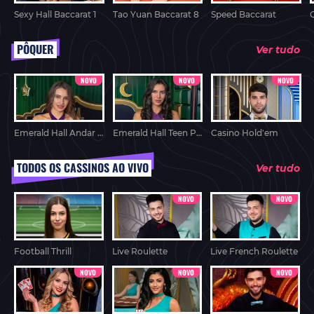
Sexy Hall Baccarat 1
Tao Yuan Baccarat 8
Speed Baccarat
G
PÔQUER
Ver tudo
NOVO
NOVO
NOVO
Emerald Hall Andar Bahar
Emerald Hall Teen Patti 20-20
Casino Hold'em
TODOS OS CASSINOS AO VIVO
Ver tudo
NOVO
NOVO
Football Thrill
Live Roulette
Live French Roulette
NOVO
NOVO
NOVO