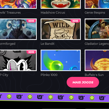
vils' Treasures
Madshow Circus
Genie Respins
NOVO
NOVO
ormforged
Le Bandit
Gladiator Legen
NOVO
P City
Plinko 1000
Buffalo's Sun
MAIS JOGOS