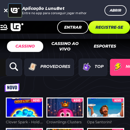
Aplicação LunuBet
ABRIR
Entre no app para conseguir jogar melhor
ENTRAR
REGISTRE-SE
CASSINO AO
CASSINO
ESPORTES
VIVO
PROVEDORES
TOP
N
NOVO
NOVO
NOVO
NOVO
Clover Spark - Hold & Hit 3x3
Crownlings Clusters
Opa Santorini!