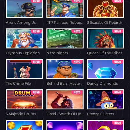
NOVO
NOVO
NOVO
Aliens Among Us
4TP Railroad Robbery
3 Scarabs Of Rebirth
NOVO
NOVO
NOVO
Olympus Explosion
Nitro Nights
Queen Of The Tribes
NOVO
NOVO
NOVO
The Crime File
Behind Bars: Masterplan
Dandy Diamonds
NOVO
NOVO
NOVO
3 Majestic Drums
1 Reel - Wrath Of Hephaestus
Frenzy Clusters
NOVO