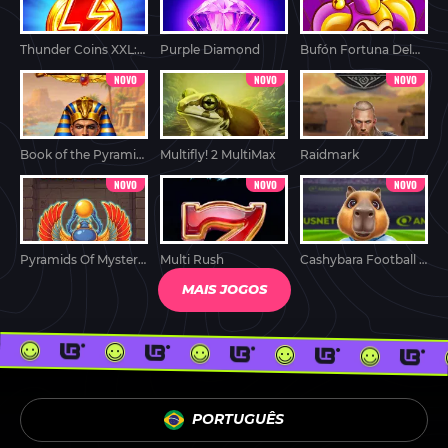
Thunder Coins XXL: Multicoin
Purple Diamond
Bufón Fortuna Deluxe
NOVO
NOVO
NOVO
Book of the Pyramids
Multifly! 2 MultiMax
Raidmark
NOVO
NOVO
NOVO
Pyramids Of Mystery 2
Multi Rush
Cashybara Football Edition
MAIS JOGOS
PORTUGUÊS